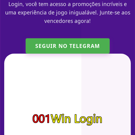
Login, você tem acesso a promoções incríveis e
uma experiência de jogo inigualável. Junte-se aos
vencedores agora!
SEGUIR NO TELEGRAM