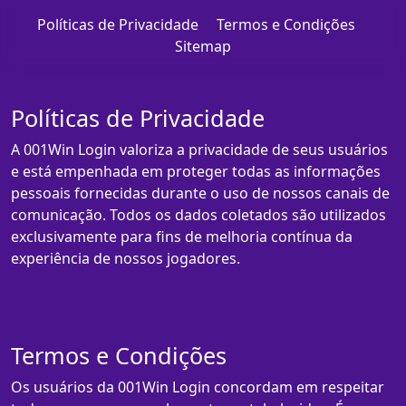
Políticas de Privacidade
Termos e Condições
Sitemap
Políticas de Privacidade
A 001Win Login valoriza a privacidade de seus usuários
e está empenhada em proteger todas as informações
pessoais fornecidas durante o uso de nossos canais de
comunicação. Todos os dados coletados são utilizados
exclusivamente para fins de melhoria contínua da
experiência de nossos jogadores.
Termos e Condições
Os usuários da 001Win Login concordam em respeitar