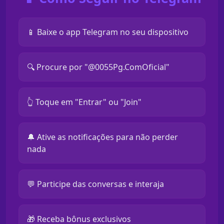
📱 Baixe o app Telegram no seu dispositivo
🔍 Procure por "@0055Pg.ComOficial"
👆 Toque em "Entrar" ou "Join"
🔔 Ative as notificações para não perder
nada
💬 Participe das conversas e interaja
🎁 Receba bônus exclusivos