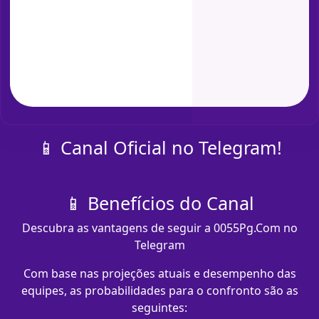
📱 Canal Oficial no Telegram!
📱 Benefícios do Canal
Descubra as vantagens de seguir a 0055Pg.Com no
Telegram
Com base nas projeções atuais e desempenho das
equipes, as probabilidades para o confronto são as
seguintes: