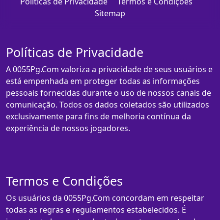
Políticas de Privacidade
Termos e Condições
Sitemap
Políticas de Privacidade
A 0055Pg.Com valoriza a privacidade de seus usuários e
está empenhada em proteger todas as informações
pessoais fornecidas durante o uso de nossos canais de
comunicação. Todos os dados coletados são utilizados
exclusivamente para fins de melhoria contínua da
experiência de nossos jogadores.
Termos e Condições
Os usuários da 0055Pg.Com concordam em respeitar
todas as regras e regulamentos estabelecidos. É