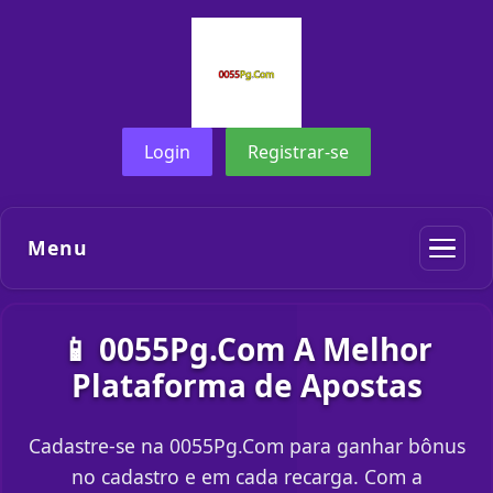
Login
Registrar-se
Menu
📱 0055Pg.Com A Melhor
Plataforma de Apostas
Cadastre-se na 0055Pg.Com para ganhar bônus
no cadastro e em cada recarga. Com a