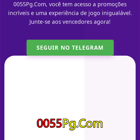
0055Pg.Com, você tem acesso a promoções
incríveis e uma experiência de jogo inigualável.
Junte-se aos vencedores agora!
SEGUIR NO TELEGRAM