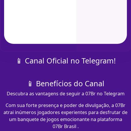
📱 Canal Oficial no Telegram!
📱 Benefícios do Canal
Descubra as vantagens de seguir a 07Br no Telegram
Com sua forte presença e poder de divulgação, a 07Br
atrai inúmeros jogadores experientes para desfrutar de
um banquete de jogos emocionante na plataforma
07Br Brasil .