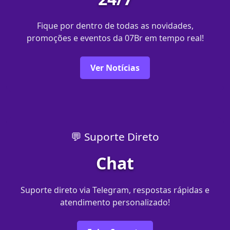
Fique por dentro de todas as novidades,
promoções e eventos da 07Br em tempo real!
Ver Notícias
💬 Suporte Direto
Chat
Suporte direto via Telegram, respostas rápidas e
atendimento personalizado!