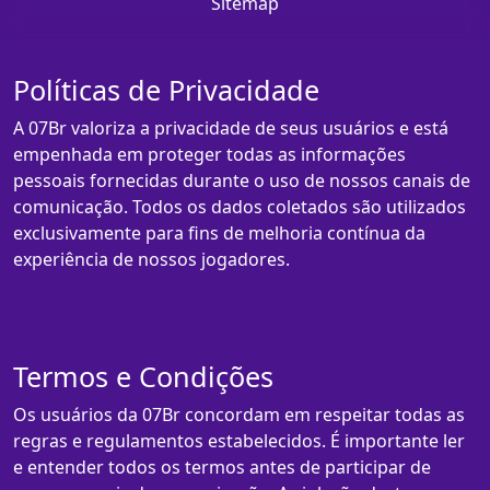
Sitemap
Políticas de Privacidade
A 07Br valoriza a privacidade de seus usuários e está
empenhada em proteger todas as informações
pessoais fornecidas durante o uso de nossos canais de
comunicação. Todos os dados coletados são utilizados
exclusivamente para fins de melhoria contínua da
experiência de nossos jogadores.
Termos e Condições
Os usuários da 07Br concordam em respeitar todas as
regras e regulamentos estabelecidos. É importante ler
e entender todos os termos antes de participar de