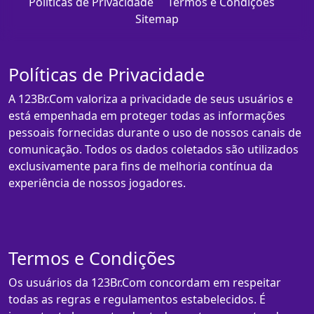
Políticas de Privacidade
Termos e Condições
Sitemap
Políticas de Privacidade
A 123Br.Com valoriza a privacidade de seus usuários e
está empenhada em proteger todas as informações
pessoais fornecidas durante o uso de nossos canais de
comunicação. Todos os dados coletados são utilizados
exclusivamente para fins de melhoria contínua da
experiência de nossos jogadores.
Termos e Condições
Os usuários da 123Br.Com concordam em respeitar
todas as regras e regulamentos estabelecidos. É