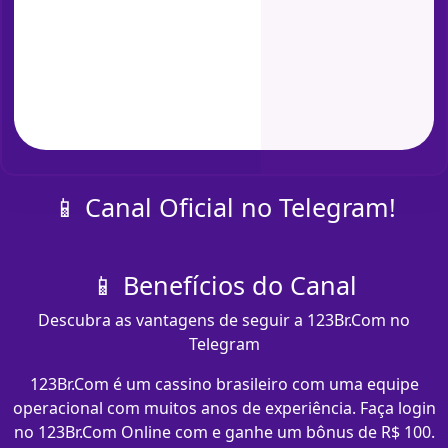
📱 Canal Oficial no Telegram!
📱 Benefícios do Canal
Descubra as vantagens de seguir a 123Br.Com no
Telegram
123Br.Com é um cassino brasileiro com uma equipe
operacional com muitos anos de experiência. Faça login
no 123Br.Com Online com e ganhe um bônus de R$ 100.