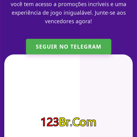
você tem acesso a promoções incríveis e uma
experiência de jogo inigualável. Junte-se aos
vencedores agora!
SEGUIR NO TELEGRAM