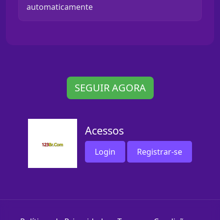
automaticamente
SEGUIR AGORA
Acessos
Login
Registrar-se