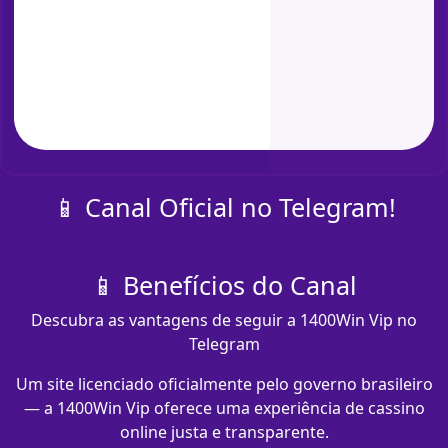
📱 Canal Oficial no Telegram!
📱 Benefícios do Canal
Descubra as vantagens de seguir a 1400Win Vip no
Telegram
Um site licenciado oficialmente pelo governo brasileiro
— a 1400Win Vip oferece uma experiência de cassino
online justa e transparente.