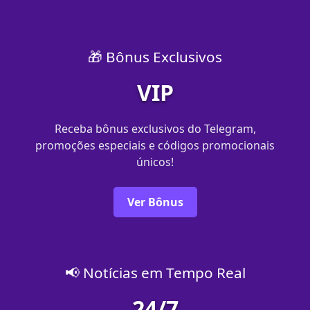
🎁 Bônus Exclusivos
VIP
Receba bônus exclusivos do Telegram,
promoções especiais e códigos promocionais
únicos!
Ver Bônus
📢 Notícias em Tempo Real
24/7