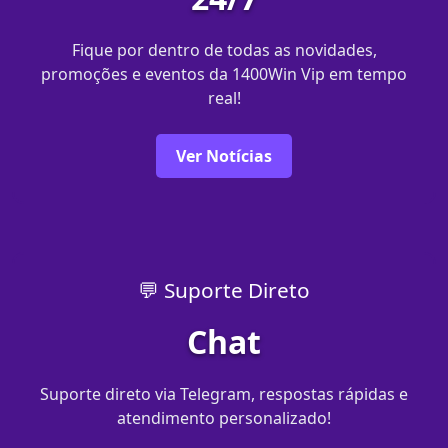
Fique por dentro de todas as novidades,
promoções e eventos da 1400Win Vip em tempo
real!
Ver Notícias
💬 Suporte Direto
Chat
Suporte direto via Telegram, respostas rápidas e
atendimento personalizado!