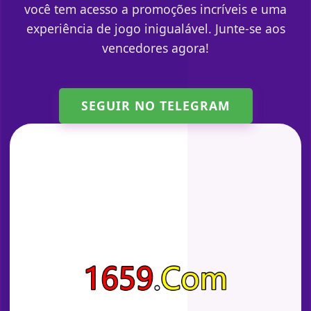
você tem acesso a promoções incríveis e uma
experiência de jogo inigualável. Junte-se aos
vencedores agora!
SEGUIR NO TELEGRAM