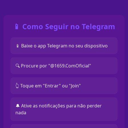
📱 Como Seguir no Telegram
📱 Baixe o app Telegram no seu dispositivo
🔍 Procure por "@1659.ComOficial"
👆 Toque em "Entrar" ou "Join"
🔔 Ative as notificações para não perder
nada