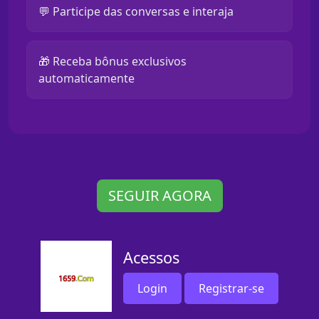
💬 Participe das conversas e interaja
🎁 Receba bônus exclusivos
automaticamente
SEGUIR AGORA
Acessos
Login
Registrar-se