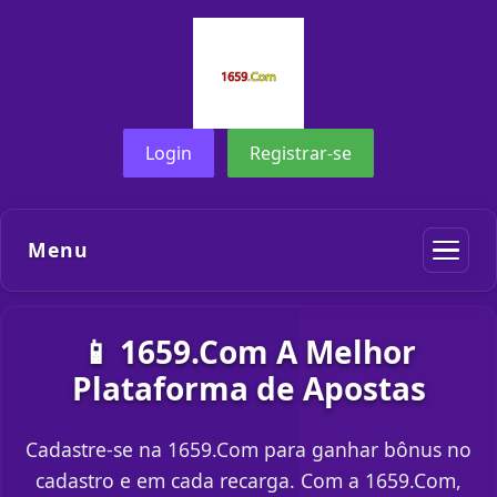
Login
Registrar-se
Menu
📱 1659.Com A Melhor
Plataforma de Apostas
Cadastre-se na 1659.Com para ganhar bônus no
cadastro e em cada recarga. Com a 1659.Com,