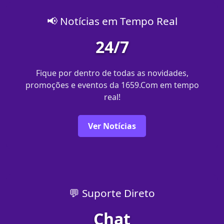
📢 Notícias em Tempo Real
24/7
Fique por dentro de todas as novidades,
promoções e eventos da 1659.Com em tempo
real!
Ver Notícias
💬 Suporte Direto
Chat