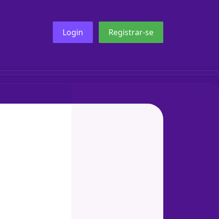
Login
Registrar-se