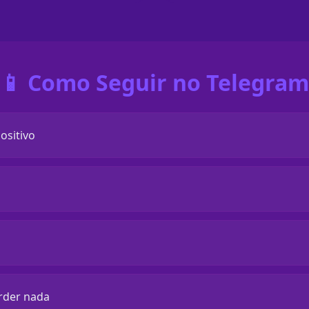
📱 Como Seguir no Telegram
ositivo
erder nada