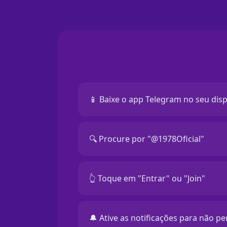
📱 Baixe o app Telegram no seu disp
🔍 Procure por "@1978Oficial"
👆 Toque em "Entrar" ou "Join"
🔔 Ative as notificações para não p