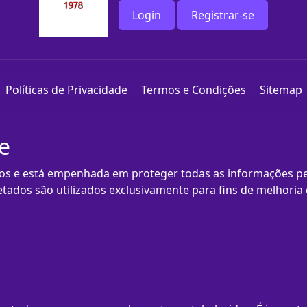
Login
Registrar-se
Políticas de Privacidade
Termos e Condições
Sitemap
de
rios e está empenhada em proteger todas as informações p
tados são utilizados exclusivamente para fins de melhoria