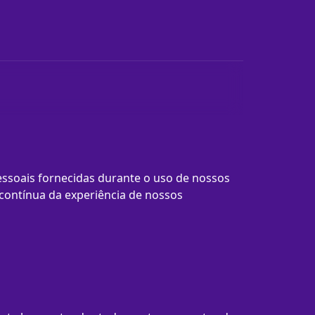
essoais fornecidas durante o uso de nossos
 contínua da experiência de nossos