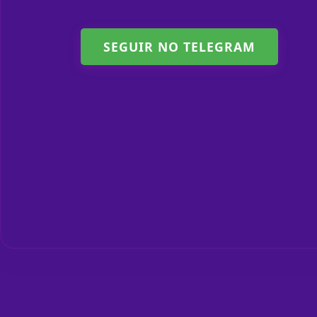
SEGUIR NO TELEGRAM