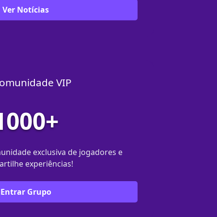
Ver Notícias
Comunidade VIP
1000+
unidade exclusiva de jogadores e
rtilhe experiências!
Entrar Grupo