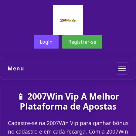
Login
Registrar-se
Menu
📱 2007Win Vip A Melhor
Plataforma de Apostas
Cadastre-se na 2007Win Vip para ganhar bônus
no cadastro e em cada recarga. Com a 2007Win