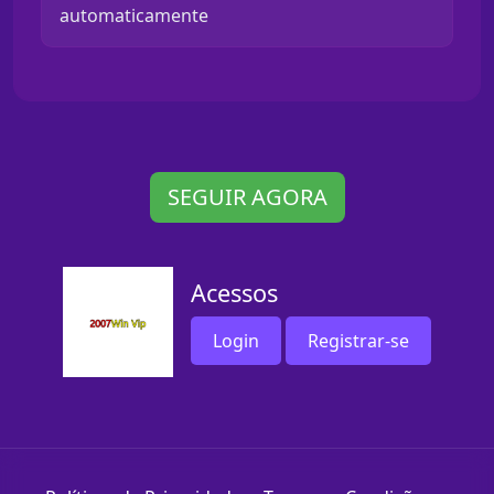
automaticamente
SEGUIR AGORA
Acessos
Login
Registrar-se