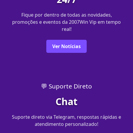
Fique por dentro de todas as novidades,
promoções e eventos da 2007Win Vip em tempo
real!
Ver Notícias
💬 Suporte Direto
Chat
Suporte direto via Telegram, respostas rápidas e
atendimento personalizado!