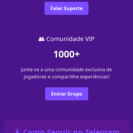
Falar Suporte
👥 Comunidade VIP
1000+
Junte-se a uma comunidade exclusiva de
jogadores e compartilhe experiências!
Entrar Grupo
📱 Como Seguir no Telegram