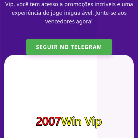
Vip, você tem acesso a promoções incríveis e uma
experiência de jogo inigualável. Junte-se aos
vencedores agora!
SEGUIR NO TELEGRAM