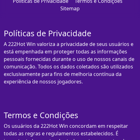
Políticas de Privacidade
Termos e Condições
Sitemap
Políticas de Privacidade
A 222Hot Win valoriza a privacidade de seus usuários e
está empenhada em proteger todas as informações
pessoais fornecidas durante o uso de nossos canais de
comunicação. Todos os dados coletados são utilizados
exclusivamente para fins de melhoria contínua da
experiência de nossos jogadores.
Termos e Condições
Os usuários da 222Hot Win concordam em respeitar
todas as regras e regulamentos estabelecidos. É