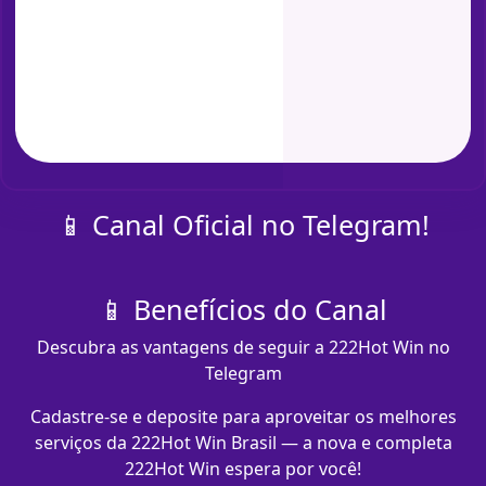
📱 Canal Oficial no Telegram!
📱 Benefícios do Canal
Descubra as vantagens de seguir a 222Hot Win no
Telegram
Cadastre-se e deposite para aproveitar os melhores
serviços da 222Hot Win Brasil — a nova e completa
222Hot Win espera por você!