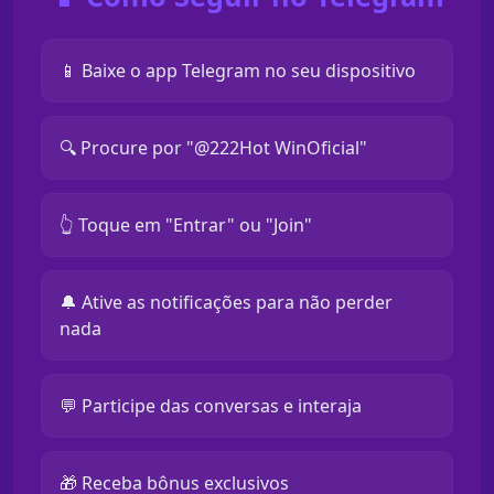
📱 Baixe o app Telegram no seu dispositivo
🔍 Procure por "@222Hot WinOficial"
👆 Toque em "Entrar" ou "Join"
🔔 Ative as notificações para não perder
nada
💬 Participe das conversas e interaja
🎁 Receba bônus exclusivos