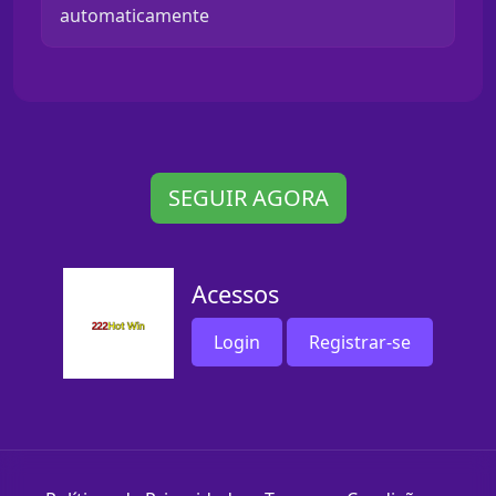
automaticamente
SEGUIR AGORA
Acessos
Login
Registrar-se