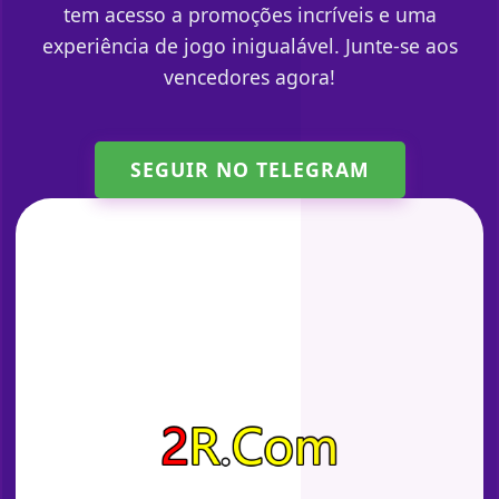
tem acesso a promoções incríveis e uma
experiência de jogo inigualável. Junte-se aos
vencedores agora!
SEGUIR NO TELEGRAM