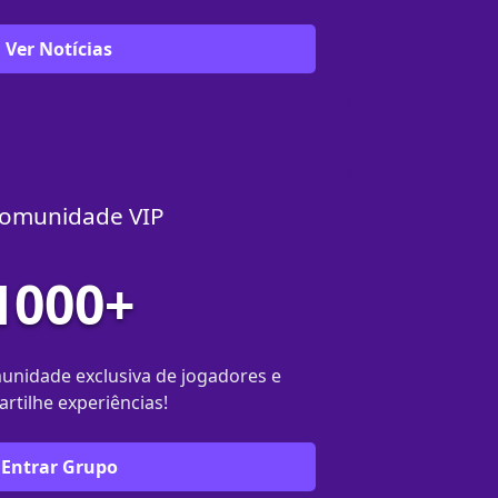
Ver Notícias
Comunidade VIP
1000+
unidade exclusiva de jogadores e
rtilhe experiências!
Entrar Grupo