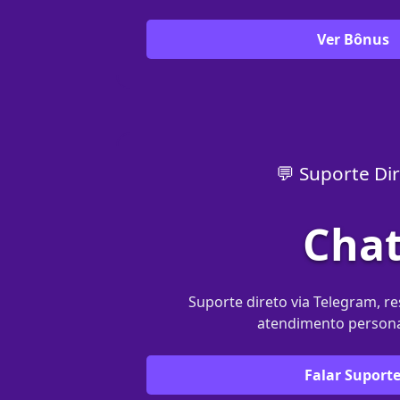
Ver Bônus
💬 Suporte Di
Cha
Suporte direto via Telegram, r
atendimento persona
Falar Suport