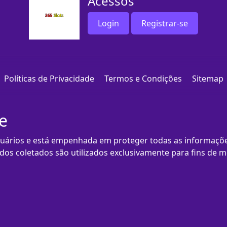
Acessos
Login
Registrar-se
Políticas de Privacidade
Termos e Condições
Sitemap
de
 usuários e está empenhada em proteger todas as informaçõ
os coletados são utilizados exclusivamente para fins de m