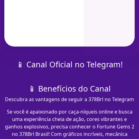
📱 Canal Oficial no Telegram!
📱 Benefícios do Canal
Descubra as vantagens de seguir a 378Brl no Telegram
Se você é apaixonado por caça-níqueis online e busca
uma experiência cheia de ação, cores vibrantes e
ganhos explosivos, precisa conhecer o Fortune Gems 2
no 378Brl Brasil! Com gráficos incríveis, mecânica