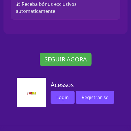
🎁 Receba bônus exclusivos
automaticamente
SEGUIR AGORA
Acessos
Login
Registrar-se