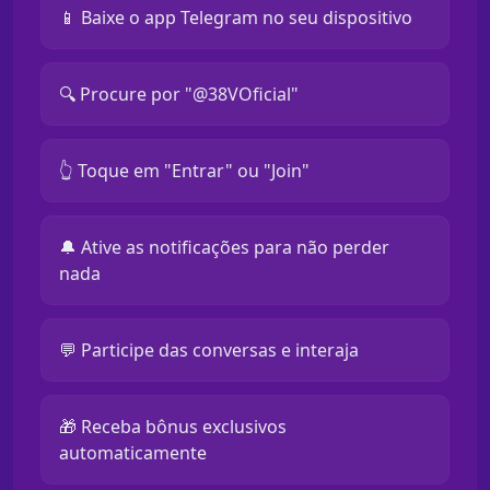
📱 Baixe o app Telegram no seu dispositivo
🔍 Procure por "@38VOficial"
👆 Toque em "Entrar" ou "Join"
🔔 Ative as notificações para não perder
nada
💬 Participe das conversas e interaja
🎁 Receba bônus exclusivos
automaticamente