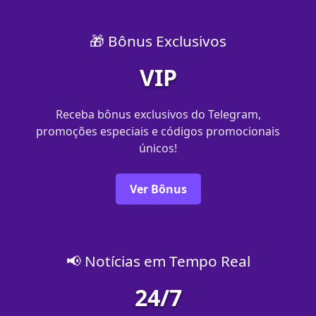
🎁 Bônus Exclusivos
VIP
Receba bônus exclusivos do Telegram,
promoções especiais e códigos promocionais
únicos!
Ver Bônus
📢 Notícias em Tempo Real
24/7