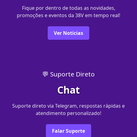
Fique por dentro de todas as novidades,
promoções e eventos da 38V em tempo real!
Ver Notícias
💬 Suporte Direto
Chat
Suporte direto via Telegram, respostas rápidas e
atendimento personalizado!
Falar Suporte