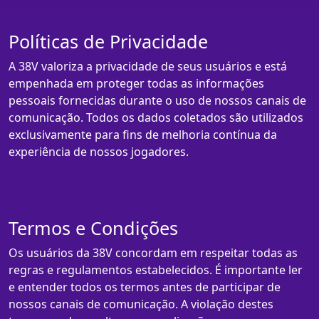
Políticas de Privacidade
A 38V valoriza a privacidade de seus usuários e está
empenhada em proteger todas as informações
pessoais fornecidas durante o uso de nossos canais de
comunicação. Todos os dados coletados são utilizados
exclusivamente para fins de melhoria contínua da
experiência de nossos jogadores.
Termos e Condições
Os usuários da 38V concordam em respeitar todas as
regras e regulamentos estabelecidos. É importante ler
e entender todos os termos antes de participar de
nossos canais de comunicação. A violação destes