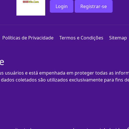
Login
Registrar-se
Políticas de Privacidade
Termos e Condições
Sitemap
de
eus usuários e está empenhada em proteger todas as infor
dados coletados são utilizados exclusivamente para fins d