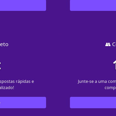
reto
👥 
t
espostas rápidas e
Junte-se a uma com
lizado!
compa
e