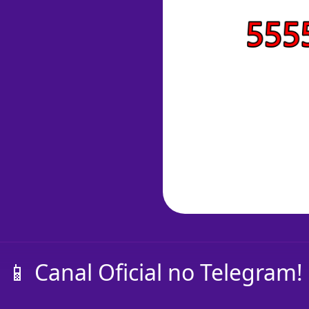
📱 Canal Oficial no Telegram!