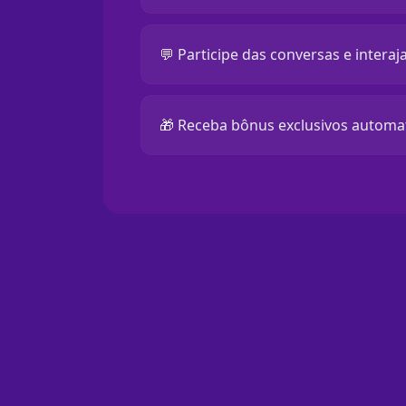
💬 Participe das conversas e interaj
🎁 Receba bônus exclusivos autom