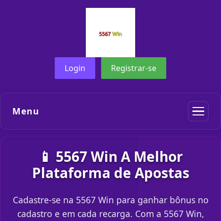
Login
Registrar-se
Menu
📱 5567 Win A Melhor
Plataforma de Apostas
Cadastre-se na 5567 Win para ganhar bônus no
cadastro e em cada recarga. Com a 5567 Win,