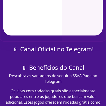
📱 Canal Oficial no Telegram!
📱 Benefícios do Canal
Descubra as vantagens de seguir a 55AA Paga no
Telegram
Os slots com rodadas grátis são especialmente
populares entre os jogadores que buscam valor
adicional. Estes jogos oferecem rodadas grátis como