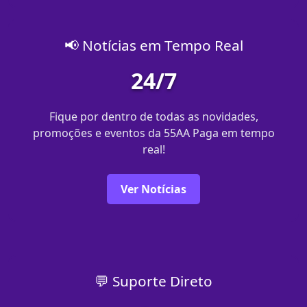
📢 Notícias em Tempo Real
24/7
Fique por dentro de todas as novidades,
promoções e eventos da 55AA Paga em tempo
real!
Ver Notícias
💬 Suporte Direto