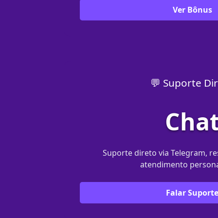
Ver Bônus
💬 Suporte Di
Cha
Suporte direto via Telegram, r
atendimento persona
Falar Suport