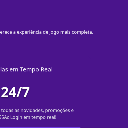
m
ferece a experiência de jogo mais completa,
cias em Tempo Real
24/7
e todas as novidades, promoções e
55Ac Login em tempo real!