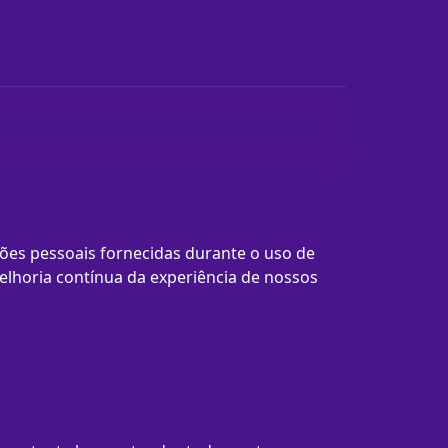
ões pessoais fornecidas durante o uso de
elhoria contínua da experiência de nossos