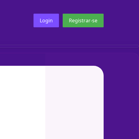
Login
Registrar-se