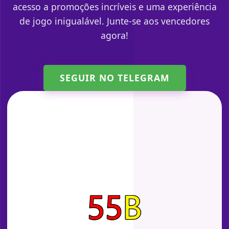
acesso a promoções incríveis e uma experiência
de jogo inigualável. Junte-se aos vencedores
agora!
SEGUIR NO TELEGRAM