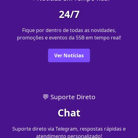
24/7
Fique por dentro de todas as novidades,
promoções e eventos da 55B em tempo real!
Ver Notícias
💬 Suporte Direto
Chat
Suporte direto via Telegram, respostas rápidas e
atendimento personalizado!