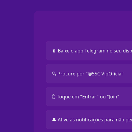
📱 Baixe o app Telegram no seu disp
🔍 Procure por "@55C VipOficial"
👆 Toque em "Entrar" ou "Join"
🔔 Ative as notificações para não p