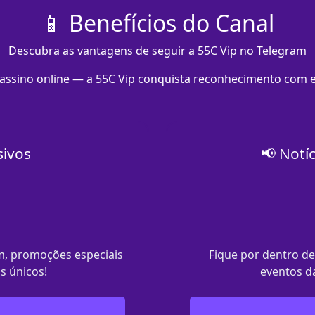
📱 Benefícios do Canal
Descubra as vantagens de seguir a 55C Vip no Telegram
 cassino online — a 55C Vip conquista reconhecimento com e
sivos
📢 Notí
m, promoções especiais
Fique por dentro d
s únicos!
eventos d