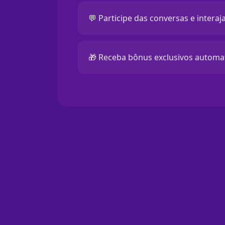
💬 Participe das conversas e interaj
🎁 Receba bônus exclusivos autom