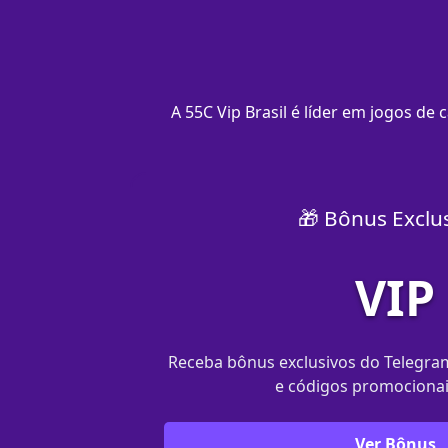
A 55C Vip Brasil é líder em jogos de
🎁 Bônus Exclu
VIP
Receba bônus exclusivos do Telegra
e códigos promocionai
Ver Bônus