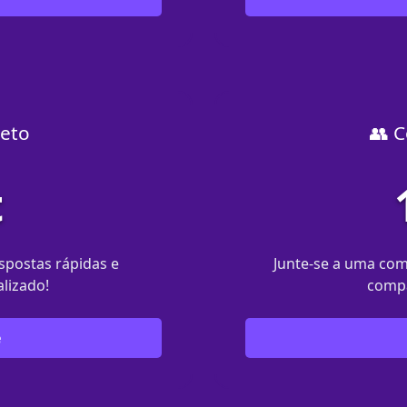
reto
👥 
t
espostas rápidas e
Junte-se a uma com
lizado!
compa
e