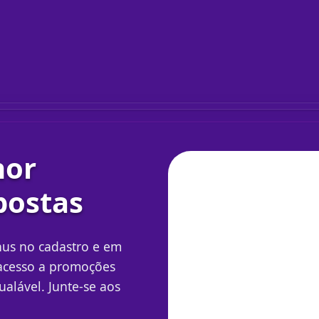
hor
postas
nus no cadastro e em
 acesso a promoções
ualável. Junte-se aos