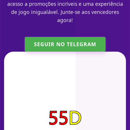
acesso a promoções incríveis e uma experiência
de jogo inigualável. Junte-se aos vencedores
agora!
SEGUIR NO TELEGRAM