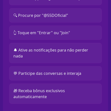
🔍 Procure por "@55DOficial"
👆 Toque em "Entrar" ou "Join"
🔔 Ative as notificações para não perder
nada
💬 Participe das conversas e interaja
🎁 Receba bônus exclusivos
automaticamente