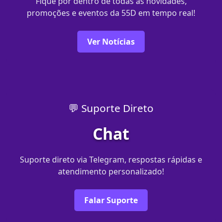
Fique por dentro de todas as novidades,
promoções e eventos da 55D em tempo real!
Ver Notícias
💬 Suporte Direto
Chat
Suporte direto via Telegram, respostas rápidas e
atendimento personalizado!
Falar Suporte