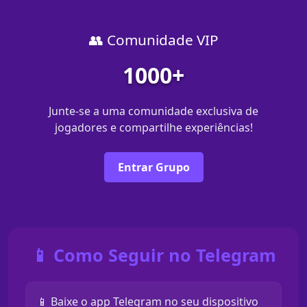
👥 Comunidade VIP
1000+
Junte-se a uma comunidade exclusiva de
jogadores e compartilhe experiências!
Entrar Grupo
📱 Como Seguir no Telegram
📱 Baixe o app Telegram no seu dispositivo