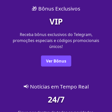
🎁 Bônus Exclusivos
VIP
Receba bônus exclusivos do Telegram,
promoções especiais e códigos promocionais
únicos!
Ver Bônus
📢 Notícias em Tempo Real
24/7