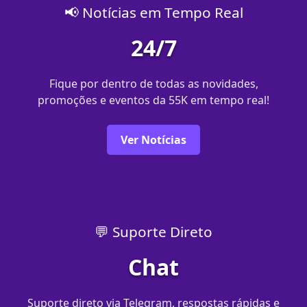
📢 Notícias em Tempo Real
24/7
Fique por dentro de todas as novidades,
promoções e eventos da 55K em tempo real!
Ver Notícias
💬 Suporte Direto
Chat
Suporte direto via Telegram, respostas rápidas e