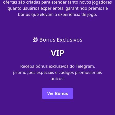
ofertas são criadas para atender tanto novos jogadores
quanto usuários experientes, garantindo prêmios e
bônus que elevam a experiência de jogo.
🎁 Bônus Exclusivos
VIP
Receba bônus exclusivos do Telegram,
promoções especiais e códigos promocionais
únicos!
Ver Bônus