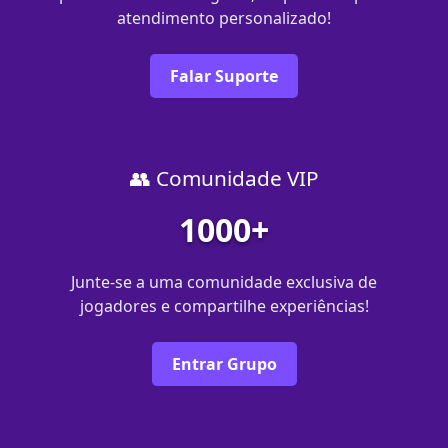
atendimento personalizado!
Falar Suporte
👥 Comunidade VIP
1000+
Junte-se a uma comunidade exclusiva de
jogadores e compartilhe experiências!
Entrar Grupo