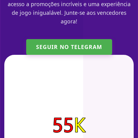
acesso a promoções incríveis e uma experiência
de jogo inigualável. Junte-se aos vencedores
agora!
SEGUIR NO TELEGRAM