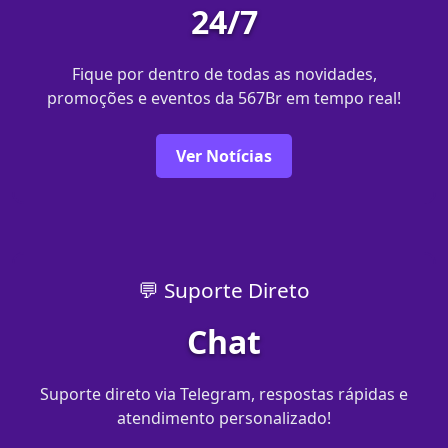
24/7
Fique por dentro de todas as novidades,
promoções e eventos da 567Br em tempo real!
Ver Notícias
💬 Suporte Direto
Chat
Suporte direto via Telegram, respostas rápidas e
atendimento personalizado!