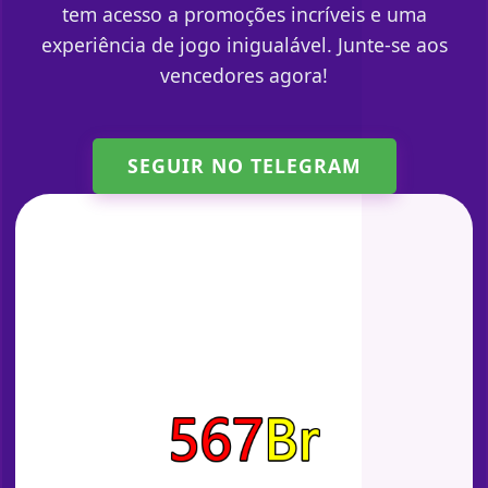
tem acesso a promoções incríveis e uma
experiência de jogo inigualável. Junte-se aos
vencedores agora!
SEGUIR NO TELEGRAM