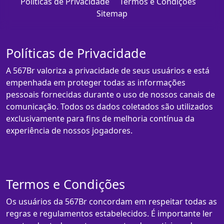
Políticas de Privacidade
Termos e Condições
Sitemap
Políticas de Privacidade
A 567Br valoriza a privacidade de seus usuários e está
empenhada em proteger todas as informações
pessoais fornecidas durante o uso de nossos canais de
comunicação. Todos os dados coletados são utilizados
exclusivamente para fins de melhoria contínua da
experiência de nossos jogadores.
Termos e Condições
Os usuários da 567Br concordam em respeitar todas as
regras e regulamentos estabelecidos. É importante ler