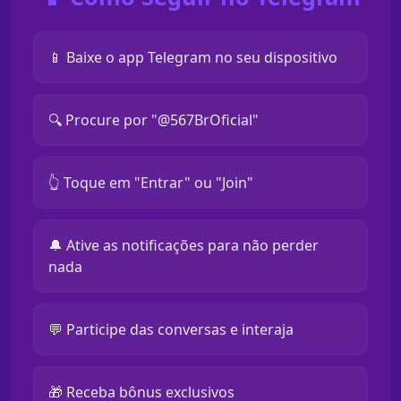
📱 Baixe o app Telegram no seu dispositivo
🔍 Procure por "@567BrOficial"
👆 Toque em "Entrar" ou "Join"
🔔 Ative as notificações para não perder
nada
💬 Participe das conversas e interaja
🎁 Receba bônus exclusivos