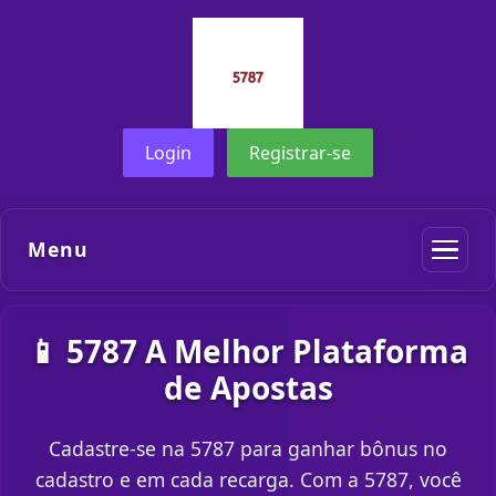
Login
Registrar-se
Menu
📱 5787 A Melhor Plataforma
de Apostas
Cadastre-se na 5787 para ganhar bônus no
cadastro e em cada recarga. Com a 5787, você