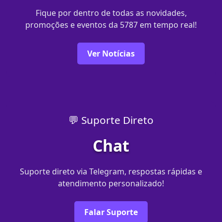
Fique por dentro de todas as novidades,
promoções e eventos da 5787 em tempo real!
Ver Notícias
💬 Suporte Direto
Chat
Suporte direto via Telegram, respostas rápidas e
atendimento personalizado!
Falar Suporte