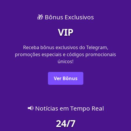
🎁 Bônus Exclusivos
VIP
Receba bônus exclusivos do Telegram,
promoções especiais e códigos promocionais
únicos!
Ver Bônus
📢 Notícias em Tempo Real
24/7