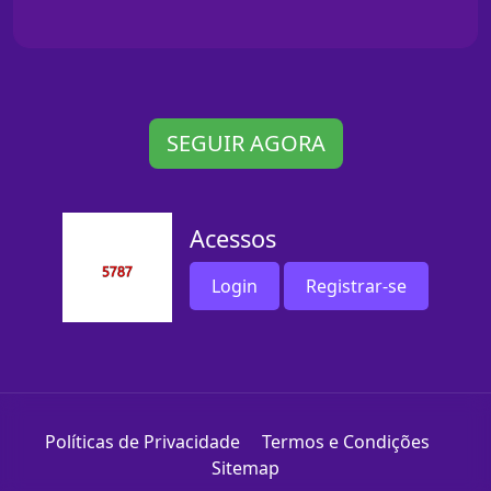
SEGUIR AGORA
Acessos
Login
Registrar-se
Políticas de Privacidade
Termos e Condições
Sitemap