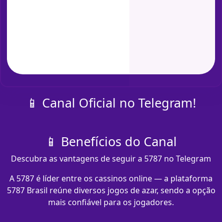
📱 Canal Oficial no Telegram!
📱 Benefícios do Canal
Descubra as vantagens de seguir a 5787 no Telegram
A 5787 é líder entre os cassinos online — a plataforma
5787 Brasil reúne diversos jogos de azar, sendo a opção
mais confiável para os jogadores.