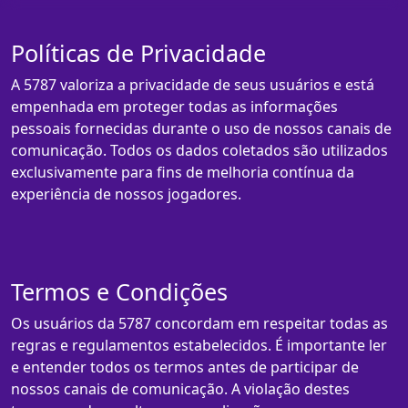
Políticas de Privacidade
A 5787 valoriza a privacidade de seus usuários e está
empenhada em proteger todas as informações
pessoais fornecidas durante o uso de nossos canais de
comunicação. Todos os dados coletados são utilizados
exclusivamente para fins de melhoria contínua da
experiência de nossos jogadores.
Termos e Condições
Os usuários da 5787 concordam em respeitar todas as
regras e regulamentos estabelecidos. É importante ler
e entender todos os termos antes de participar de
nossos canais de comunicação. A violação destes