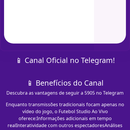
📱 Canal Oficial no Telegram!
📱 Benefícios do Canal
Descubra as vantagens de seguir a 5905 no Telegram
Enquanto transmissões tradicionais focam apenas no
vídeo do jogo, o Futebol Studio Ao Vivo
oferece:Informações adicionais em tempo
realInteratividade com outros espectadoresAnálises