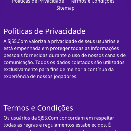
Políticas de Privacidade
Termos e Condições
Sitemap
Políticas de Privacidade
A 5J55.Com valoriza a privacidade de seus usuários e
está empenhada em proteger todas as informações
pessoais fornecidas durante o uso de nossos canais de
comunicação. Todos os dados coletados são utilizados
exclusivamente para fins de melhoria contínua da
experiência de nossos jogadores.
Termos e Condições
Os usuários da 5J55.Com concordam em respeitar
todas as regras e regulamentos estabelecidos. É