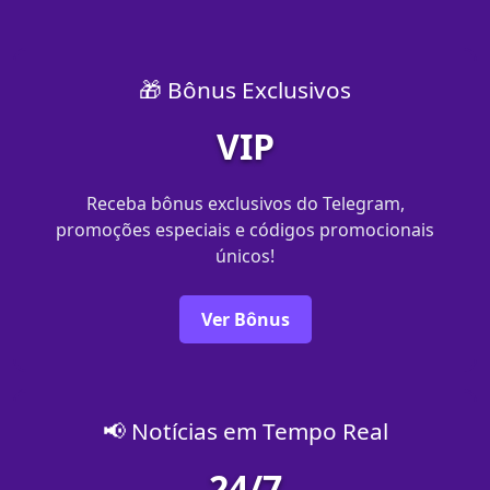
🎁 Bônus Exclusivos
VIP
Receba bônus exclusivos do Telegram,
promoções especiais e códigos promocionais
únicos!
Ver Bônus
📢 Notícias em Tempo Real
24/7