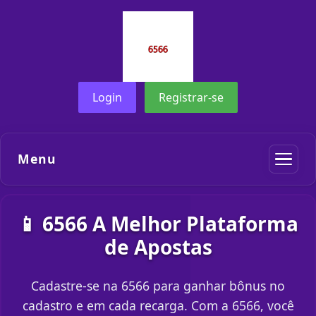
Login
Registrar-se
Menu
📱 6566 A Melhor Plataforma
de Apostas
Cadastre-se na 6566 para ganhar bônus no
cadastro e em cada recarga. Com a 6566, você