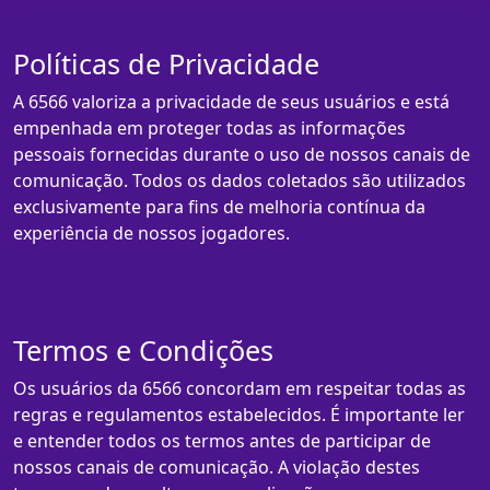
Políticas de Privacidade
A 6566 valoriza a privacidade de seus usuários e está
empenhada em proteger todas as informações
pessoais fornecidas durante o uso de nossos canais de
comunicação. Todos os dados coletados são utilizados
exclusivamente para fins de melhoria contínua da
experiência de nossos jogadores.
Termos e Condições
Os usuários da 6566 concordam em respeitar todas as
regras e regulamentos estabelecidos. É importante ler
e entender todos os termos antes de participar de
nossos canais de comunicação. A violação destes