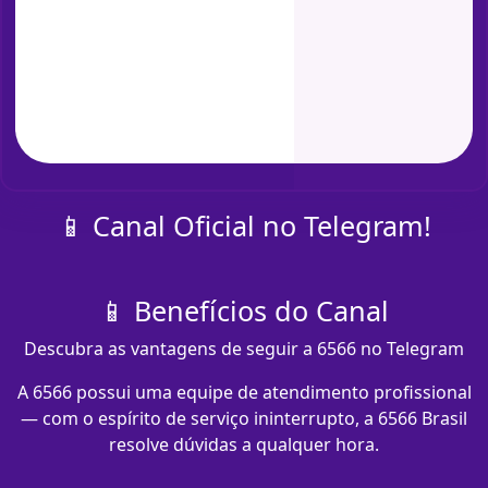
📱 Canal Oficial no Telegram!
📱 Benefícios do Canal
Descubra as vantagens de seguir a 6566 no Telegram
A 6566 possui uma equipe de atendimento profissional
— com o espírito de serviço ininterrupto, a 6566 Brasil
resolve dúvidas a qualquer hora.