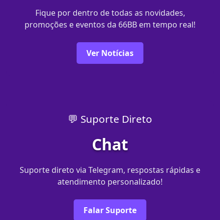
Fique por dentro de todas as novidades,
promoções e eventos da 66BB em tempo real!
Ver Notícias
💬 Suporte Direto
Chat
Suporte direto via Telegram, respostas rápidas e
atendimento personalizado!
Falar Suporte