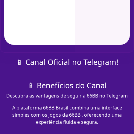
📱 Canal Oficial no Telegram!
📱 Benefícios do Canal
Descubra as vantagens de seguir a 66BB no Telegram
A plataforma 66BB Brasil combina uma interface
simples com os jogos da 66BB , oferecendo uma
experiência fluida e segura.