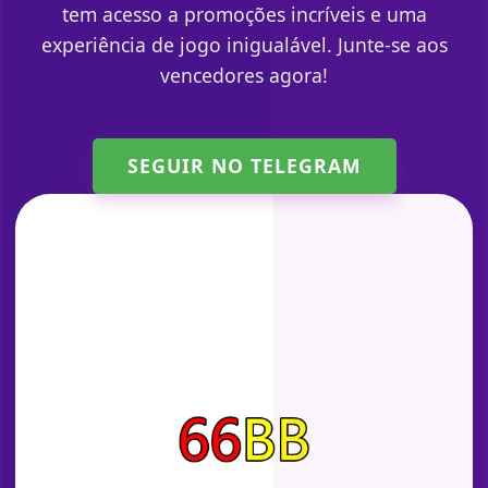
tem acesso a promoções incríveis e uma
experiência de jogo inigualável. Junte-se aos
vencedores agora!
SEGUIR NO TELEGRAM