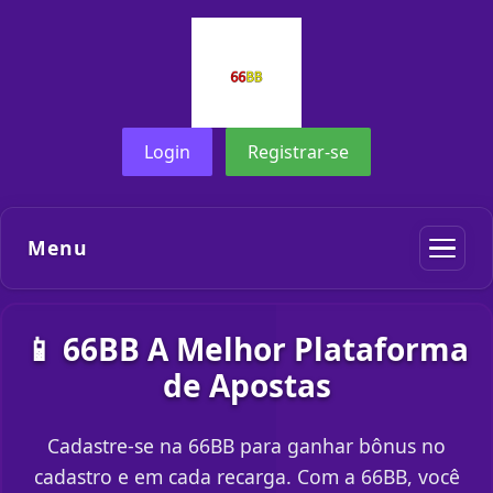
Login
Registrar-se
Menu
📱 66BB A Melhor Plataforma
de Apostas
Cadastre-se na 66BB para ganhar bônus no
cadastro e em cada recarga. Com a 66BB, você