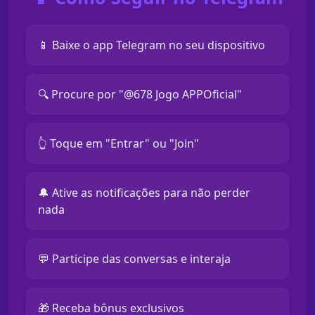
📱 Baixe o app Telegram no seu dispositivo
🔍 Procure por "@678 Jogo APPOficial"
👆 Toque em "Entrar" ou "Join"
🔔 Ative as notificações para não perder
nada
💬 Participe das conversas e interaja
🎁 Receba bônus exclusivos