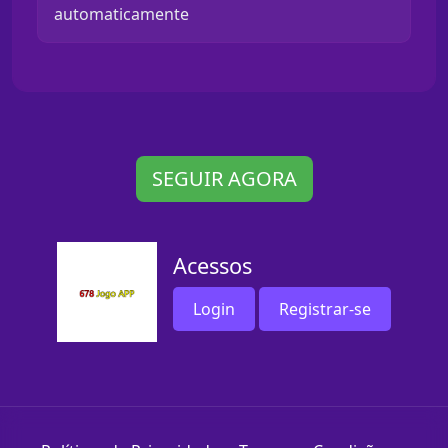
automaticamente
SEGUIR AGORA
Acessos
Login
Registrar-se