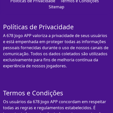
Políticas de Privacidade
Termos e Condições
Sitemap
Políticas de Privacidade
A 678 Jogo APP valoriza a privacidade de seus usuários
e está empenhada em proteger todas as informações
pessoais fornecidas durante o uso de nossos canais de
comunicação. Todos os dados coletados são utilizados
exclusivamente para fins de melhoria contínua da
experiência de nossos jogadores.
Termos e Condições
Os usuários da 678 Jogo APP concordam em respeitar
todas as regras e regulamentos estabelecidos. É