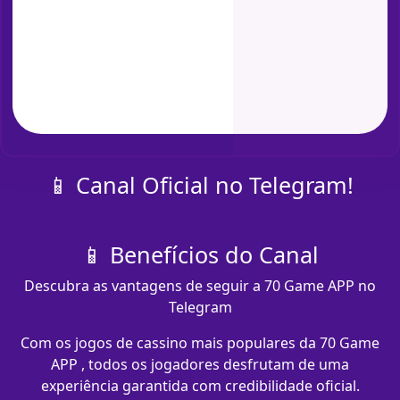
📱 Canal Oficial no Telegram!
📱 Benefícios do Canal
Descubra as vantagens de seguir a 70 Game APP no
Telegram
Com os jogos de cassino mais populares da 70 Game
APP , todos os jogadores desfrutam de uma
experiência garantida com credibilidade oficial.