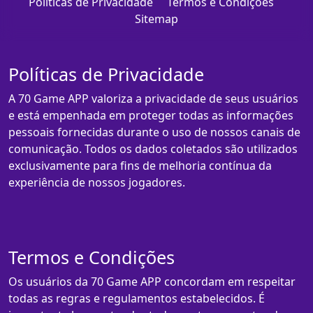
Políticas de Privacidade
Termos e Condições
Sitemap
Políticas de Privacidade
A 70 Game APP valoriza a privacidade de seus usuários
e está empenhada em proteger todas as informações
pessoais fornecidas durante o uso de nossos canais de
comunicação. Todos os dados coletados são utilizados
exclusivamente para fins de melhoria contínua da
experiência de nossos jogadores.
Termos e Condições
Os usuários da 70 Game APP concordam em respeitar
todas as regras e regulamentos estabelecidos. É