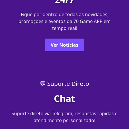
Fique por dentro de todas as novidades,
promoções e eventos da 70 Game APP em
tempo real!
Ver Notícias
💬 Suporte Direto
Chat
Suporte direto via Telegram, respostas rápidas e
atendimento personalizado!