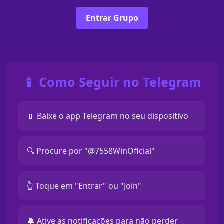
Entrar Grupo
📱 Como Seguir no Telegram
📱 Baixe o app Telegram no seu dispositivo
🔍 Procure por "@7558WinOficial"
👆 Toque em "Entrar" ou "Join"
🔔 Ative as notificações para não perder