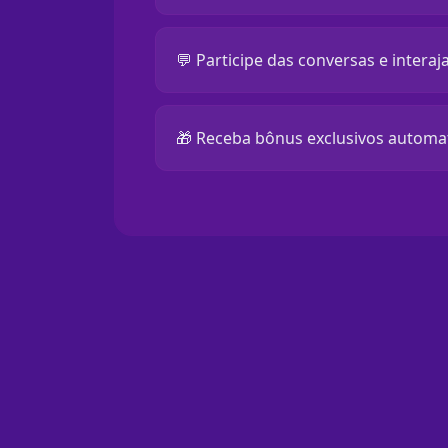
💬 Participe das conversas e interaj
🎁 Receba bônus exclusivos autom