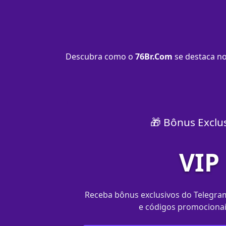
Descubra como o
76Br.Com
se destaca no
🎁 Bônus Exclu
VIP
Receba bônus exclusivos do Telegra
e códigos promocionai