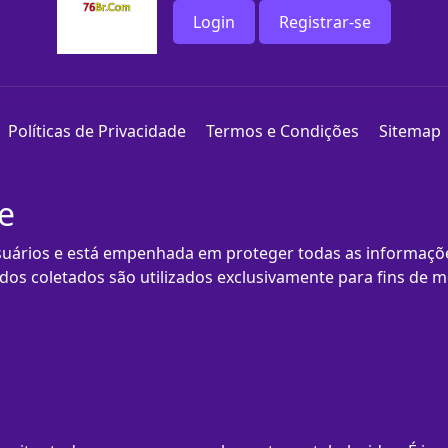
Login
Registrar-se
Políticas de Privacidade
Termos e Condições
Sitemap
de
usuários e está empenhada em proteger todas as informaçõ
os coletados são utilizados exclusivamente para fins de m