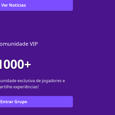
Ver Notícias
Comunidade VIP
1000+
unidade exclusiva de jogadores e
rtilhe experiências!
Entrar Grupo