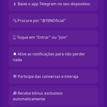
📱 Baixe o app Telegram no seu dispositivo
🔍 Procure por "@76NOficial"
👆 Toque em "Entrar" ou "Join"
🔔 Ative as notificações para não perder
nada
💬 Participe das conversas e interaja
🎁 Receba bônus exclusivos
automaticamente