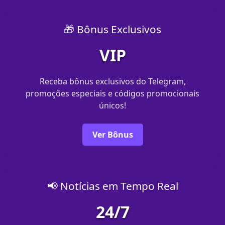
🎁 Bônus Exclusivos
VIP
Receba bônus exclusivos do Telegram,
promoções especiais e códigos promocionais
únicos!
Ver Bônus
📢 Notícias em Tempo Real
24/7