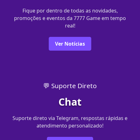
Fique por dentro de todas as novidades,
promoções e eventos da 7777 Game em tempo
real!
Ver Notícias
💬 Suporte Direto
Chat
Suporte direto via Telegram, respostas rápidas e
atendimento personalizado!