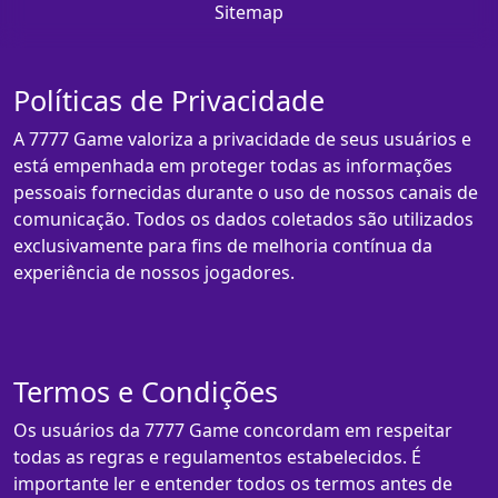
Sitemap
Políticas de Privacidade
A 7777 Game valoriza a privacidade de seus usuários e
está empenhada em proteger todas as informações
pessoais fornecidas durante o uso de nossos canais de
comunicação. Todos os dados coletados são utilizados
exclusivamente para fins de melhoria contínua da
experiência de nossos jogadores.
Termos e Condições
Os usuários da 7777 Game concordam em respeitar
todas as regras e regulamentos estabelecidos. É
importante ler e entender todos os termos antes de