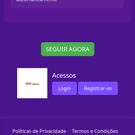
SEGUIR AGORA
Acessos
Login
Registrar-se
Políticas de Privacidade
Termos e Condições