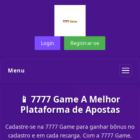
Login
Registrar-se
Menu
📱 7777 Game A Melhor
Plataforma de Apostas
Cadastre-se na 7777 Game para ganhar bônus no
cadastro e em cada recarga. Com a 7777 Game,