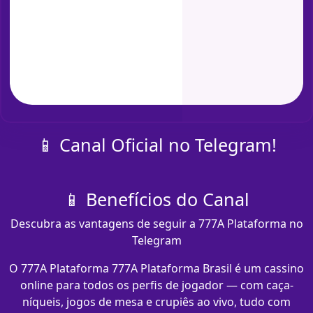
📱 Canal Oficial no Telegram!
📱 Benefícios do Canal
Descubra as vantagens de seguir a 777A Plataforma no
Telegram
O 777A Plataforma 777A Plataforma Brasil é um cassino
online para todos os perfis de jogador — com caça-
níqueis, jogos de mesa e crupiês ao vivo, tudo com