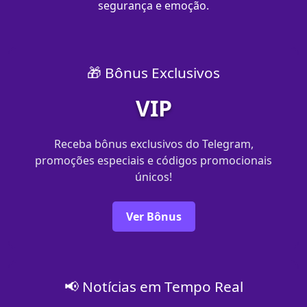
segurança e emoção.
🎁 Bônus Exclusivos
VIP
Receba bônus exclusivos do Telegram,
promoções especiais e códigos promocionais
únicos!
Ver Bônus
📢 Notícias em Tempo Real