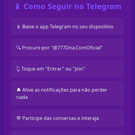
📱 Como Seguir no Telegram
📱 Baixe o app Telegram no seu dispositivo
🔍 Procure por "@777Dna.ComOficial"
👆 Toque em "Entrar" ou "Join"
🔔 Ative as notificações para não perder
nada
💬 Participe das conversas e interaja