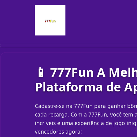
📱 777Fun A Mel
Plataforma de A
Cadastre-se na 777Fun para ganhar bôn
cada recarga. Com a 777Fun, você tem 
incríveis e uma experiência de jogo inig
vencedores agora!