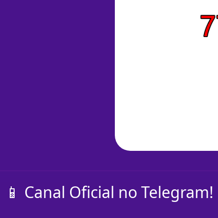
📱 Canal Oficial no Telegram!