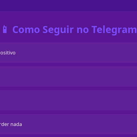
📱 Como Seguir no Telegram
ositivo
erder nada