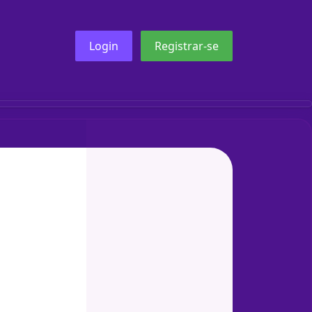
Login
Registrar-se