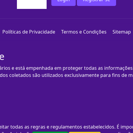
Políticas de Privacidade
Termos e Condições
Sitemap
de
uários e está empenhada em proteger todas as informações
os coletados são utilizados exclusivamente para fins de m
ar todas as regras e regulamentos estabelecidos. É impor