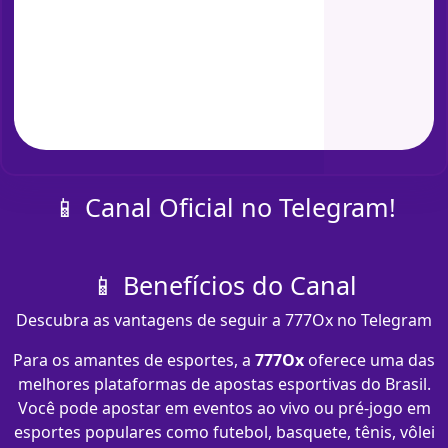
📱 Canal Oficial no Telegram!
📱 Benefícios do Canal
Descubra as vantagens de seguir a 777Ox no Telegram
Para os amantes de esportes, a
777Ox
oferece uma das
melhores plataformas de apostas esportivas do Brasil.
Você pode apostar em eventos ao vivo ou pré-jogo em
esportes populares como futebol, basquete, tênis, vôlei