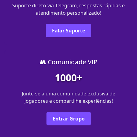
Suporte direto via Telegram, respostas rápidas e
atendimento personalizado!
Falar Suporte
👥 Comunidade VIP
1000+
Junte-se a uma comunidade exclusiva de
jogadores e compartilhe experiências!
Entrar Grupo