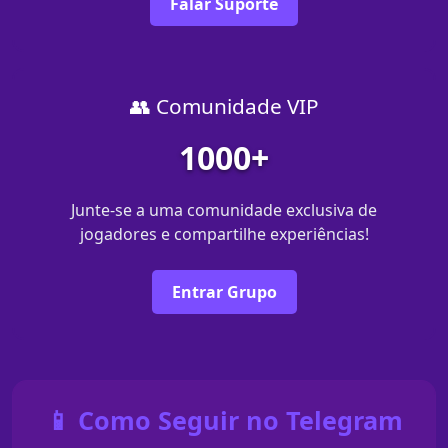
Falar Suporte
👥 Comunidade VIP
1000+
Junte-se a uma comunidade exclusiva de
jogadores e compartilhe experiências!
Entrar Grupo
📱 Como Seguir no Telegram