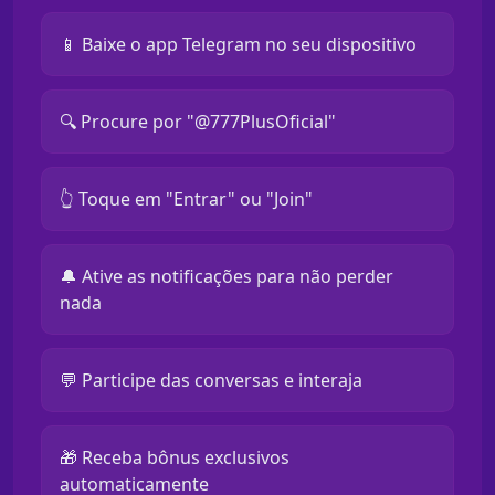
📱 Baixe o app Telegram no seu dispositivo
🔍 Procure por "@777PlusOficial"
👆 Toque em "Entrar" ou "Join"
🔔 Ative as notificações para não perder
nada
💬 Participe das conversas e interaja
🎁 Receba bônus exclusivos
automaticamente