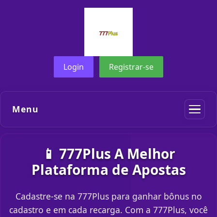
Login
Registrar-se
Menu
📱 777Plus A Melhor
Plataforma de Apostas
Cadastre-se na 777Plus para ganhar bônus no
cadastro e em cada recarga. Com a 777Plus, você