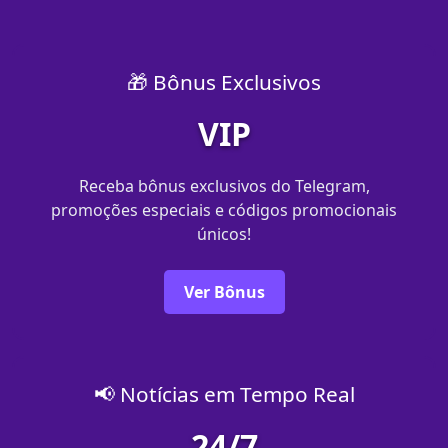
🎁 Bônus Exclusivos
VIP
Receba bônus exclusivos do Telegram,
promoções especiais e códigos promocionais
únicos!
Ver Bônus
📢 Notícias em Tempo Real
24/7