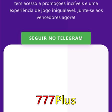
tem acesso a promoções incríveis e uma
experiência de jogo inigualável. Junte-se aos
vencedores agora!
SEGUIR NO TELEGRAM