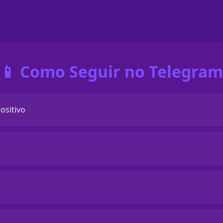
📱 Como Seguir no Telegram
ositivo