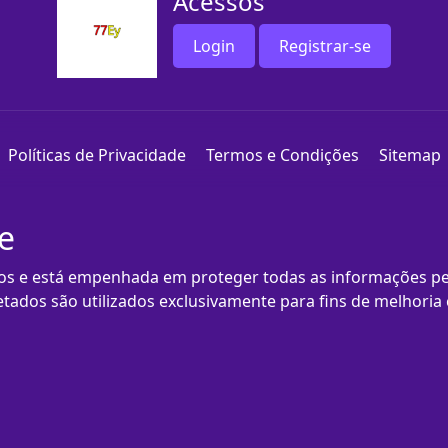
Acessos
Login
Registrar-se
Políticas de Privacidade
Termos e Condições
Sitemap
de
rios e está empenhada em proteger todas as informações p
tados são utilizados exclusivamente para fins de melhoria