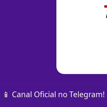
📱 Canal Oficial no Telegram!