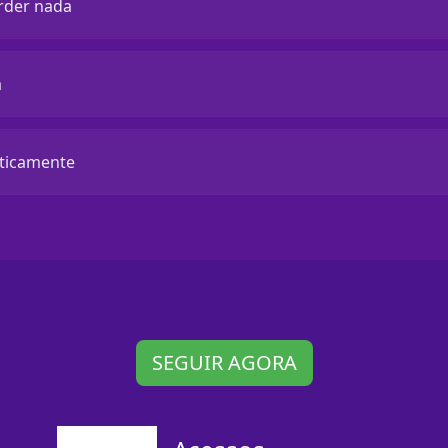
erder nada
a
aticamente
SEGUIR AGORA