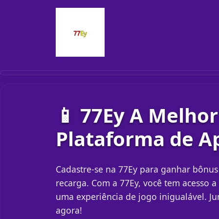
📱 77Ey A Melhor
Plataforma de A
Cadastre-se na 77Ey para ganhar bônus
recarga. Com a 77Ey, você tem acesso a
uma experiência de jogo inigualável. J
agora!