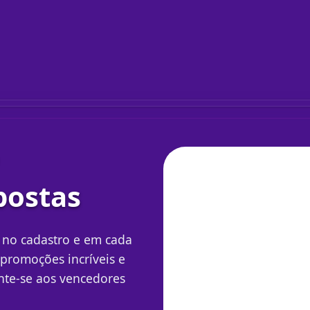
postas
 no cadastro e em cada
 promoções incríveis e
unte-se aos vencedores