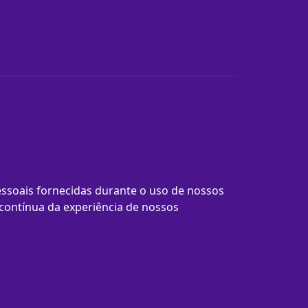
essoais fornecidas durante o uso de nossos
 contínua da experiência de nossos