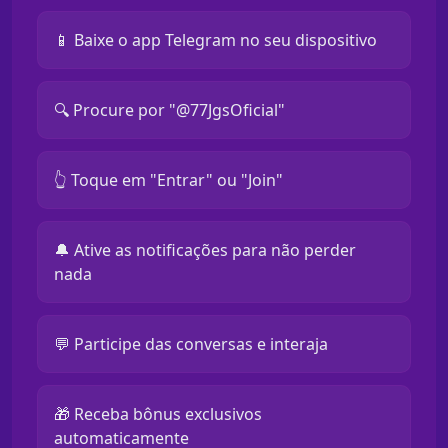
📱 Baixe o app Telegram no seu dispositivo
🔍 Procure por "@77JgsOficial"
👆 Toque em "Entrar" ou "Join"
🔔 Ative as notificações para não perder
nada
💬 Participe das conversas e interaja
🎁 Receba bônus exclusivos
automaticamente