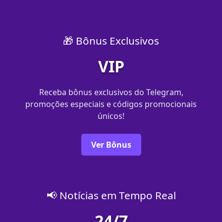
🎁 Bônus Exclusivos
VIP
Receba bônus exclusivos do Telegram,
promoções especiais e códigos promocionais
únicos!
Ver Bônus
📢 Notícias em Tempo Real
24/7