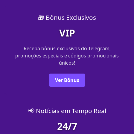
🎁 Bônus Exclusivos
VIP
Receba bônus exclusivos do Telegram,
promoções especiais e códigos promocionais
únicos!
Ver Bônus
📢 Notícias em Tempo Real
24/7