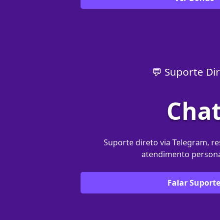
💬 Suporte Di
Cha
Suporte direto via Telegram, r
atendimento persona
Falar Suport