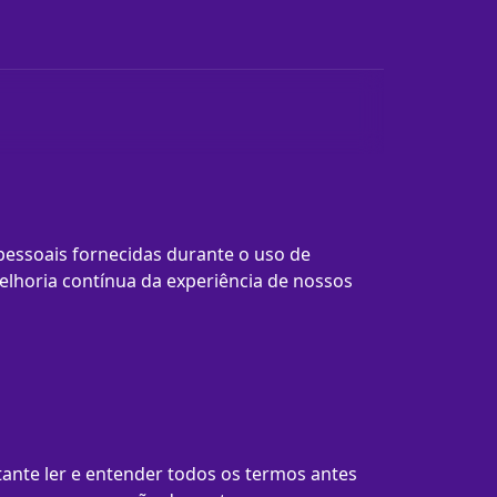
pessoais fornecidas durante o uso de
elhoria contínua da experiência de nossos
ante ler e entender todos os termos antes