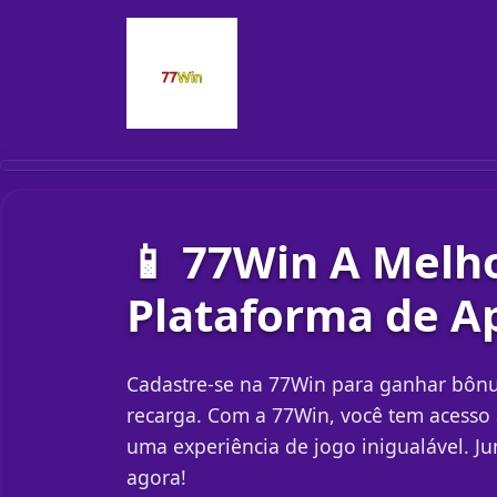
📱 77Win A Melh
Plataforma de A
Cadastre-se na 77Win para ganhar bônu
recarga. Com a 77Win, você tem acesso 
uma experiência de jogo inigualável. J
agora!