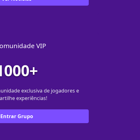
Comunidade VIP
1000+
unidade exclusiva de jogadores e
rtilhe experiências!
Entrar Grupo