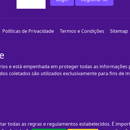
Políticas de Privacidade
Termos e Condições
Sitemap
de
ários e está empenhada em proteger todas as informações 
os coletados são utilizados exclusivamente para fins de m
r todas as regras e regulamentos estabelecidos. É import