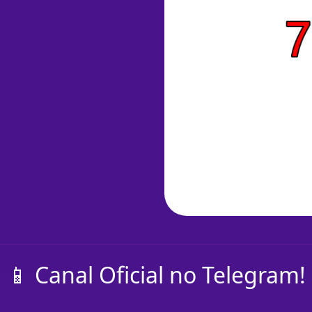
📱 Canal Oficial no Telegram!