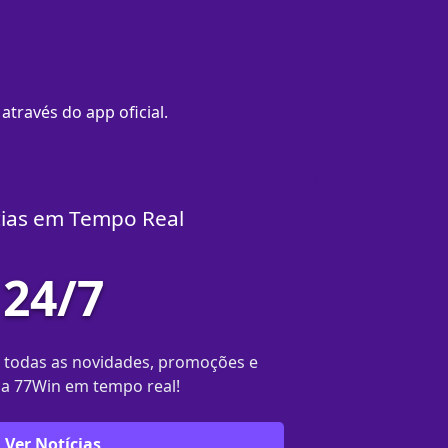
través do app oficial.
cias em Tempo Real
24/7
e todas as novidades, promoções e
a 77Win em tempo real!
Ver Notícias