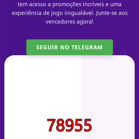
tem acesso a promoções incríveis e uma
experiência de jogo inigualável. Junte-se aos
vencedores agora!
SEGUIR NO TELEGRAM