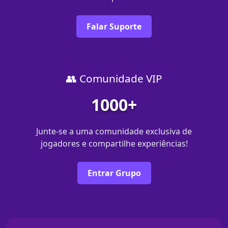
Falar Suporte
👥 Comunidade VIP
1000+
Junte-se a uma comunidade exclusiva de
jogadores e compartilhe experiências!
Entrar Grupo