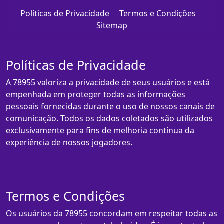
Políticas de Privacidade
Termos e Condições
Sitemap
Políticas de Privacidade
A 78955 valoriza a privacidade de seus usuários e está
empenhada em proteger todas as informações
pessoais fornecidas durante o uso de nossos canais de
comunicação. Todos os dados coletados são utilizados
exclusivamente para fins de melhoria contínua da
experiência de nossos jogadores.
Termos e Condições
Os usuários da 78955 concordam em respeitar todas as