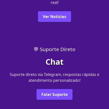
real!
Ver Notícias
💬 Suporte Direto
Chat
Suporte direto via Telegram, respostas rápidas e
atendimento personalizado!
Falar Suporte