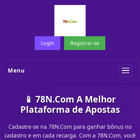
Login
Registrar-se
Menu
📱 78N.Com A Melhor
Plataforma de Apostas
Cadastre-se na 78N.Com para ganhar bônus no
cadastro e em cada recarga. Com a 78N.Com, você