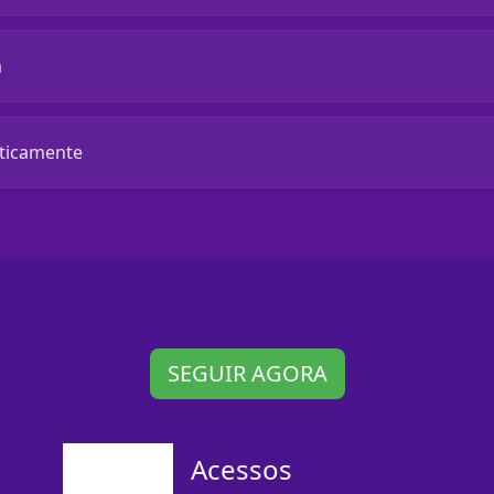
a
aticamente
SEGUIR AGORA
Acessos