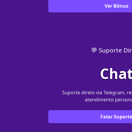
Ver Bônus
💬 Suporte Di
Cha
Suporte direto via Telegram, r
atendimento persona
Falar Suport