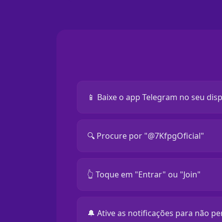
📱 Baixe o app Telegram no seu disp
🔍 Procure por "@7KfpgOficial"
👆 Toque em "Entrar" ou "Join"
🔔 Ative as notificações para não p