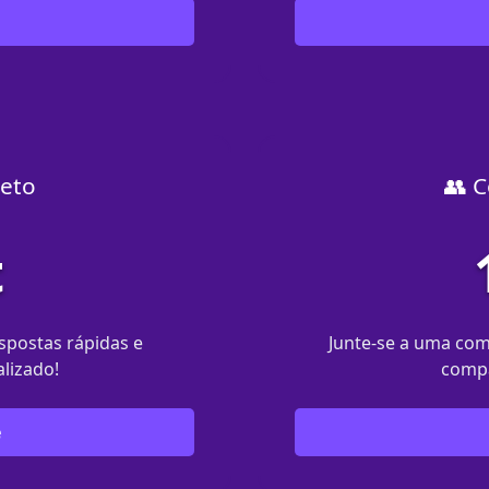
reto
👥 
t
espostas rápidas e
Junte-se a uma com
lizado!
compa
e