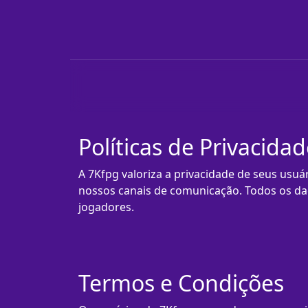
Políticas de Privacida
A 7Kfpg valoriza a privacidade de seus usu
nossos canais de comunicação. Todos os dad
jogadores.
Termos e Condições