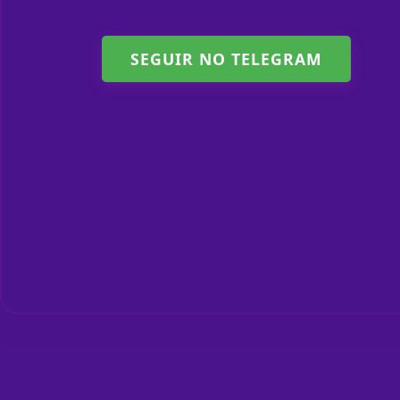
SEGUIR NO TELEGRAM