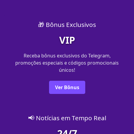
🎁 Bônus Exclusivos
VIP
Receba bônus exclusivos do Telegram,
promoções especiais e códigos promocionais
únicos!
Ver Bônus
📢 Notícias em Tempo Real
24/7