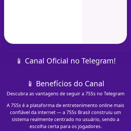
📱 Canal Oficial no Telegram!
📱 Benefícios do Canal
Descubra as vantagens de seguir a 7SSs no Telegram
A 7SSs é a plataforma de entretenimento online mais
confiável da internet — a 7SSs Brasil construiu um
sistema realmente centrado no usuário, sendo a
escolha certa para os jogadores.