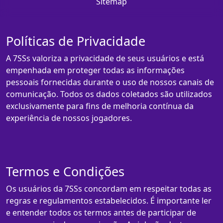
Sitemap
Políticas de Privacidade
A 7SSs valoriza a privacidade de seus usuários e está
empenhada em proteger todas as informações
pessoais fornecidas durante o uso de nossos canais de
comunicação. Todos os dados coletados são utilizados
exclusivamente para fins de melhoria contínua da
experiência de nossos jogadores.
Termos e Condições
Os usuários da 7SSs concordam em respeitar todas as
regras e regulamentos estabelecidos. É importante ler
e entender todos os termos antes de participar de