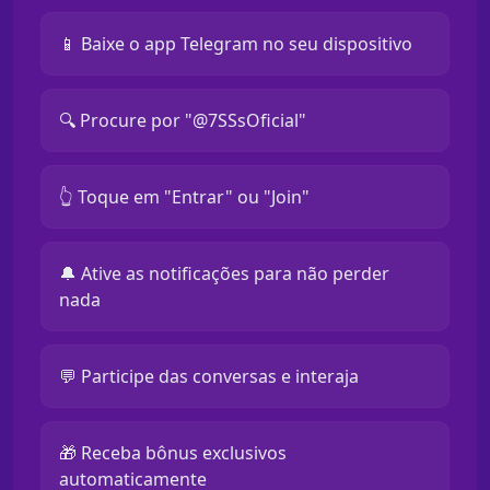
📱 Baixe o app Telegram no seu dispositivo
🔍 Procure por "@7SSsOficial"
👆 Toque em "Entrar" ou "Join"
🔔 Ative as notificações para não perder
nada
💬 Participe das conversas e interaja
🎁 Receba bônus exclusivos
automaticamente