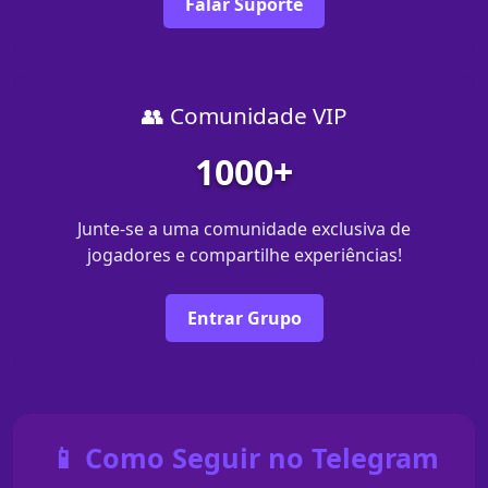
Falar Suporte
👥 Comunidade VIP
1000+
Junte-se a uma comunidade exclusiva de
jogadores e compartilhe experiências!
Entrar Grupo
📱 Como Seguir no Telegram