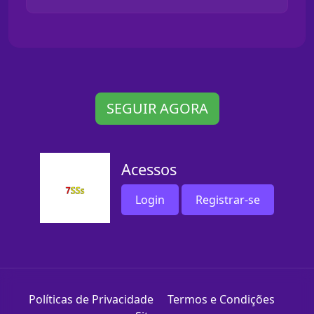
SEGUIR AGORA
Acessos
Login
Registrar-se
Políticas de Privacidade
Termos e Condições