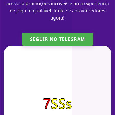
acesso a promoções incríveis e uma experiência
de jogo inigualável. Junte-se aos vencedores
agora!
SEGUIR NO TELEGRAM