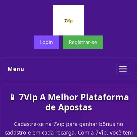
Login
Registrar-se
Menu
📱 7Vip A Melhor Plataforma
de Apostas
Cadastre-se na 7Vip para ganhar bônus no
cadastro e em cada recarga. Com a 7Vip, você tem