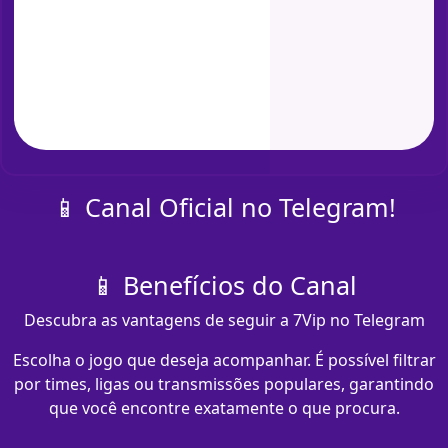
📱 Canal Oficial no Telegram!
📱 Benefícios do Canal
Descubra as vantagens de seguir a 7Vip no Telegram
Escolha o jogo que deseja acompanhar. É possível filtrar
por times, ligas ou transmissões populares, garantindo
que você encontre exatamente o que procura.