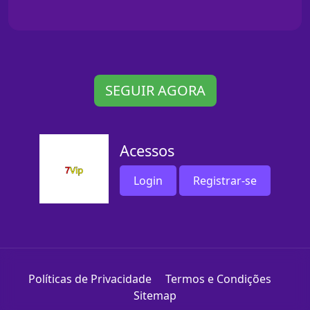
SEGUIR AGORA
Acessos
Login
Registrar-se
Políticas de Privacidade
Termos e Condições
Sitemap