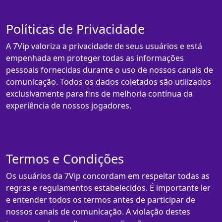
Políticas de Privacidade
A 7Vip valoriza a privacidade de seus usuários e está
empenhada em proteger todas as informações
pessoais fornecidas durante o uso de nossos canais de
comunicação. Todos os dados coletados são utilizados
exclusivamente para fins de melhoria contínua da
experiência de nossos jogadores.
Termos e Condições
Os usuários da 7Vip concordam em respeitar todas as
regras e regulamentos estabelecidos. É importante ler
e entender todos os termos antes de participar de
nossos canais de comunicação. A violação destes