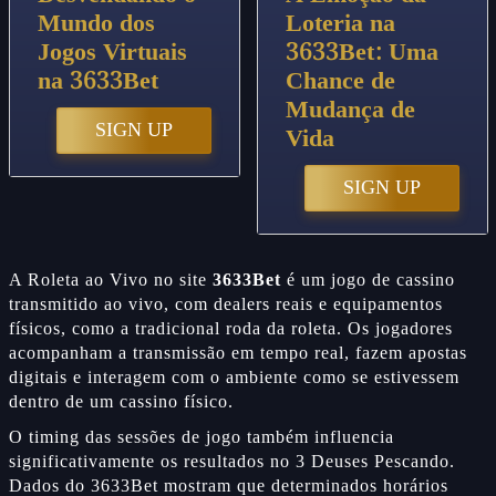
Mundo dos
Loteria na
Jogos Virtuais
3633Bet: Uma
na 3633Bet
Chance de
Mudança de
SIGN UP
Vida
SIGN UP
A Roleta ao Vivo no site
3633Bet
é um jogo de cassino
transmitido ao vivo, com dealers reais e equipamentos
físicos, como a tradicional roda da roleta. Os jogadores
acompanham a transmissão em tempo real, fazem apostas
digitais e interagem com o ambiente como se estivessem
dentro de um cassino físico.
O timing das sessões de jogo também influencia
significativamente os resultados no 3 Deuses Pescando.
Dados do 3633Bet mostram que determinados horários