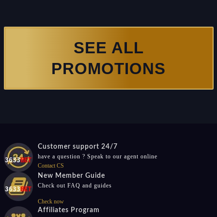
SEE ALL
PROMOTIONS
Customer support 24/7
have a question ? Speak to our agent online
Contact CS
New Member Guide
Check out FAQ and guides
Check now
Affiliates Program