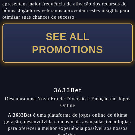
apresentam maior frequência de ativação dos recursos de
bônus. Jogadores veteranos aproveitam estes insights para
otimizar suas chances de sucesso.
SEE ALL
PROMOTIONS
3633Bet
Descubra uma Nova Era de Diversão e Emoção em Jogos
Online
A
3633Bet
é uma plataforma de jogos online de última
geração, desenvolvida com as mais avançadas tecnologias
para oferecer a melhor experiência possível aos nossos
usuários.